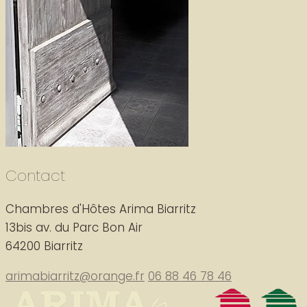
Contact
Chambres d'Hôtes Arima Biarritz
13bis av. du Parc Bon Air
64200 Biarritz
arimabiarritz@orange.fr
06 88 46 78 46