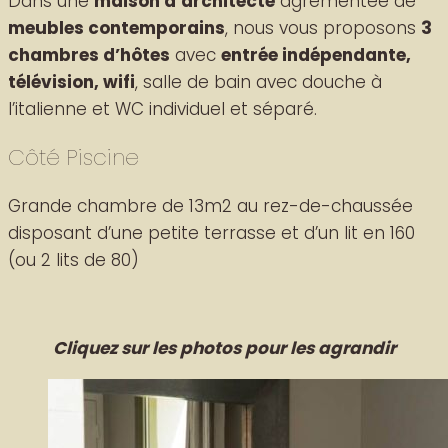
Dans une
maison d’architecte
agrémentée de
meubles contemporains
, nous vous proposons
3
chambres d’hôtes
avec
entrée indépendante,
télévision, wifi
, salle de bain avec douche à
l’italienne et WC individuel et séparé.
Côté Piscine
Grande chambre de 13m2 au rez-de-chaussée
disposant d’une petite terrasse et d’un lit en 160
(ou 2 lits de 80)
Cliquez sur les photos pour les agrandir