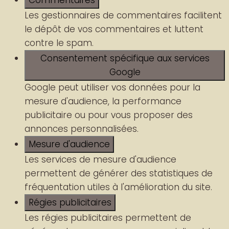
Commentaires
Les gestionnaires de commentaires facilitent
le dépôt de vos commentaires et luttent
contre le spam.
Consentement spécifique aux services
Google
Google peut utiliser vos données pour la
mesure d'audience, la performance
publicitaire ou pour vous proposer des
annonces personnalisées.
Mesure d'audience
Les services de mesure d'audience
permettent de générer des statistiques de
fréquentation utiles à l'amélioration du site.
Régies publicitaires
Les régies publicitaires permettent de